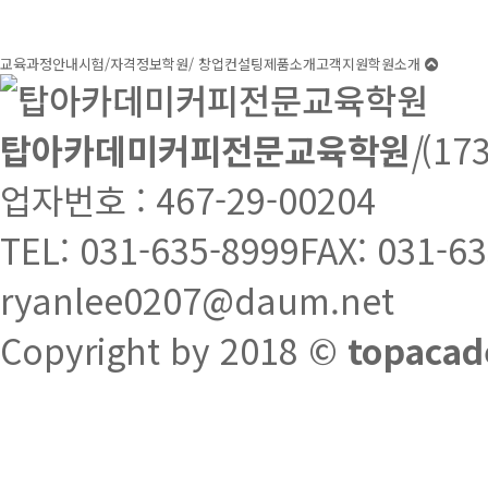
교육과정안내
시험/자격정보
학원/ 창업컨설팅
제품소개
고객지원
학원소개
탑아카데미커피전문교육학원
|
(1
업자번호 : 467-29-00204
TEL: 031-635-8999
FAX: 031-6
ryanlee0207@daum.net
Copyright by 2018 ©
topacad