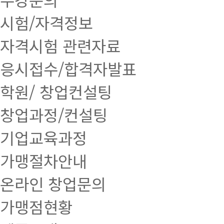
시험/자격정보
자격시험 관련자료
응시접수/합격자발표
학원/ 창업컨설팅
창업과정/컨설팅
기업교육과정
가맹절차안내
온라인 창업문의
가맹점현황