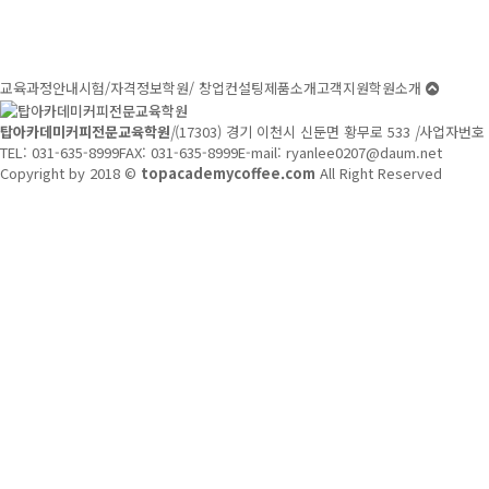
교육과정안내
시험/자격정보
학원/ 창업컨설팅
제품소개
고객지원
학원소개
탑아카데미커피전문교육학원
|
(17303) 경기 이천시 신둔면 황무로 533
|
사업자번호 : 
TEL: 031-635-8999
FAX: 031-635-8999
E-mail:
ryanlee0207@daum.net
Copyright by 2018 ©
topacademycoffee.com
All Right Reserved