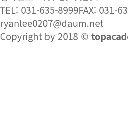
TEL: 031-635-8999
FAX: 031-6
ryanlee0207@daum.net
Copyright by 2018 ©
topacad