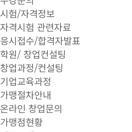
시험/자격정보
자격시험 관련자료
응시접수/합격자발표
학원/ 창업컨설팅
창업과정/컨설팅
기업교육과정
가맹절차안내
온라인 창업문의
가맹점현황