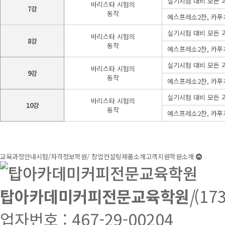
실기시험 대비 모든 
바리스타 시험의
7강
동작
에스프레소2잔, 카푸
실기시험 대비 모든 
바리스타 시험의
8강
동작
에스프레소2잔, 카푸
실기시험 대비 모든 
바리스타 시험의
9강
동작
에스프레소2잔, 카푸
실기시험 대비 모든 
바리스타 시험의
10강
동작
에스프레소2잔, 카푸
교육과정안내
시험/자격정보
학원/ 창업컨설팅
제품소개
고객지원
학원소개
탑아카데미커피전문교육학원
|
(1
업자번호 : 467-29-00204