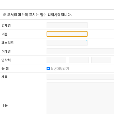
※ 모서리 파란색 표시는 필수 입력사항입니다.
업체명
이름
패스워드
이메일
-
-
연락처
옵 션
답변메일받기
제목
내용