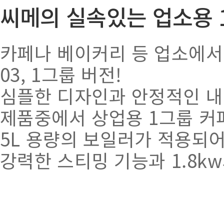
씨메의 실속있는 업소용 
카페나 베이커리 등 업소에서 
03, 1그룹 버전!
심플한 디자인과 안정적인 내
제품중에서 상업용 1그룹 커
5L 용량의 보일러가 적용되
강력한 스티밍 기능과 1.8k