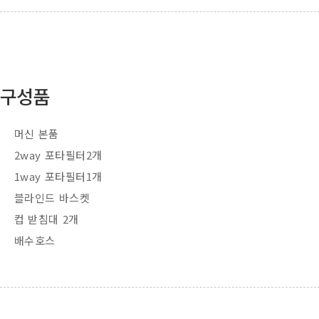
구성품
머신 본품
2way 포타필터2개
1way 포타필터1개
블라인드 바스켓
컵 받침대 2개
배수호스