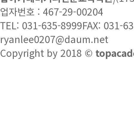
업자번호 : 467-29-00204
TEL: 031-635-8999
FAX: 031-6
ryanlee0207@daum.net
Copyright by 2018 ©
topacad