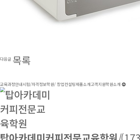
목록
다음글
교육과정안내
시험/자격정보
학원/ 창업컨설팅
제품소개
고객지원
학원소개
탑아카데미커피전문교육학원
|
(1