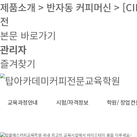
제품소개 > 반자동 커피머신 > [CIM
전
본문 바로가기
관리자
즐겨찾기
교육과정안내
시험/자격정보
학원/ 창업컨