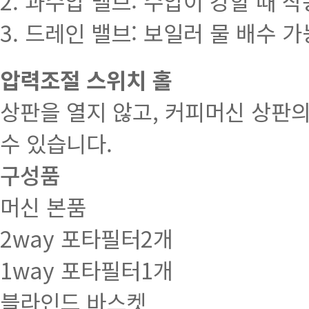
2. 과수압 밸브: 수압이 강할 때 
3. 드레인 밸브: 보일러 물 배수 가
압력조절 스위치 홀
상판을 열지 않고, 커피머신 상판
수 있습니다.
구성품
머신 본품
2way 포타필터2개
1way 포타필터1개
블라인드 바스켓