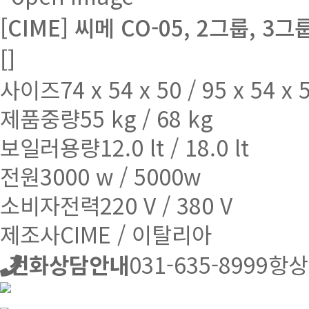
[CIME] 씨메 CO-05, 2그룹, 3
[]
사이즈
74 x 54 x 50 / 95 x 54 x 
제품중량
55 kg / 68 kg
보일러용량
12.0 lt / 18.0 lt
전원
3000 w / 5000w
소비자전력
220 V / 380 V
제조사
CIME / 이탈리아
전화상담안내
031-635-8999
항상