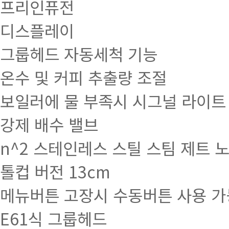
프리인퓨전
디스플레이
그룹헤드 자동세척 기능
온수 및 커피 추출량 조절
보일러에 물 부족시 시그널 라이트
강제 배수 밸브
n^2 스테인레스 스틸 스팀 제트 
톨컵 버전 13cm
메뉴버튼 고장시 수동버튼 사용 가
E61식 그룹헤드