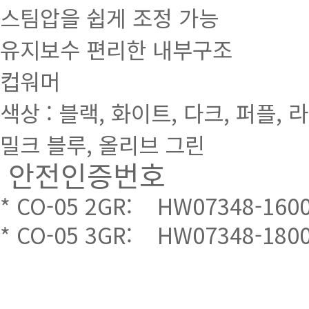
스팀압을 쉽게 조정 가능
유지보수 편리한 내부구조
컵워머
색상 : 블랙, 화이트, 다크, 퍼플, 
밀크 블루, 올리브 그린
안전인증번호
* CO-05 2GR: HW07348-160
* CO-05 3GR: HW07348-180