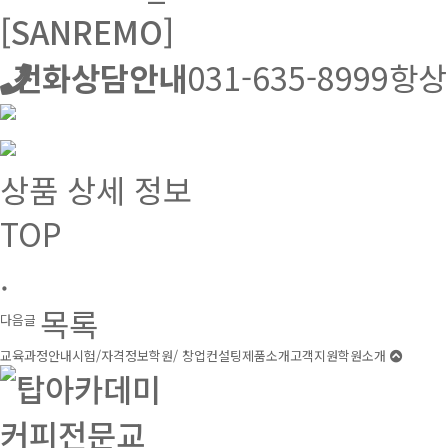
[SANREMO]
전화상담안내
031-635-8999
항상
상품 상세 정보
TOP
.
목록
다음글
교육과정안내
시험/자격정보
학원/ 창업컨설팅
제품소개
고객지원
학원소개