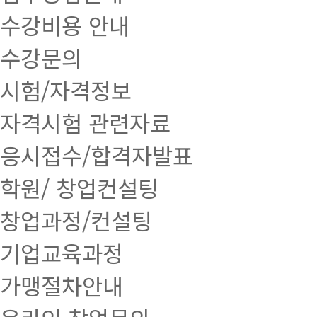
수강비용 안내
수강문의
시험/자격정보
자격시험 관련자료
응시접수/합격자발표
학원/ 창업컨설팅
창업과정/컨설팅
기업교육과정
가맹절차안내